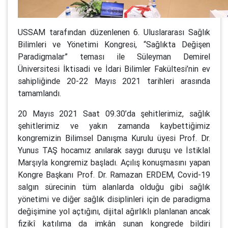
USSAM tarafından düzenlenen 6. Uluslararası Sağlık
Bilimleri ve Yönetimi Kongresi, “Sağlıkta Değişen
Paradigmalar” teması ile Süleyman Demirel
Üniversitesi İktisadi ve İdari Bilimler Fakültesi’nin ev
sahipliğinde 20-22 Mayıs 2021 tarihleri arasında
tamamlandı.
20 Mayıs 2021 Saat 09.30’da şehitlerimiz, sağlık
şehitlerimiz ve yakın zamanda kaybettiğimiz
kongremizin Bilimsel Danışma Kurulu üyesi Prof. Dr.
Yunus TAŞ hocamız anılarak saygı duruşu ve İstiklal
Marşıyla kongremiz başladı. Açılış konuşmasını yapan
Kongre Başkanı Prof. Dr. Ramazan ERDEM, Covid-19
salgın sürecinin tüm alanlarda olduğu gibi sağlık
yönetimi ve diğer sağlık disiplinleri için de paradigma
değişimine yol açtığını, dijital ağırlıklı planlanan ancak
fizikî katılıma da imkân sunan kongrede bildiri