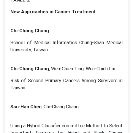
New Approaches in Cancer Treatment
Chi-Chang Chang
School of Medical Informatics Chung-Shan Medical
University, Taiwan
Chi-Chang Chang
, Wen-Chien Ting, Wen-Chieh Lai
Risk of Second Primary Cancers Among Survivors in
Taiwan.
Ssu-Han Chen
, Chi-Chang Chang
Using a Hybrid Classifier committee Method to Select
Important Features for Head and Neck Cancer