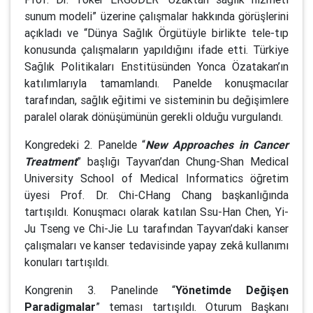
sunum modeli” üzerine çalışmalar hakkında görüşlerini
açıkladı ve “Dünya Sağlık Örgütüyle birlikte tele-tıp
konusunda çalışmaların yapıldığını ifade etti. Türkiye
Sağlık Politikaları Enstitüsünden Yonca Özatakan’ın
katılımlarıyla tamamlandı. Panelde konuşmacılar
tarafından, sağlık eğitimi ve sisteminin bu değişimlere
paralel olarak dönüşümünün gerekli olduğu vurgulandı.
Kongredeki 2. Panelde “
New Approaches in Cancer
Treatment
” başlığı Tayvan’dan Chung-Shan Medical
University School of Medical Informatics öğretim
üyesi Prof. Dr. Chi-CHang Chang başkanlığında
tartışıldı. Konuşmacı olarak katılan Ssu-Han Chen, Yi-
Ju Tseng ve Chi-Jie Lu tarafından Tayvan’daki kanser
çalışmaları ve kanser tedavisinde yapay zekâ kullanımı
konuları tartışıldı.
Kongrenin 3. Panelinde “
Yönetimde Değişen
Paradigmalar
” teması tartışıldı. Oturum Başkanı