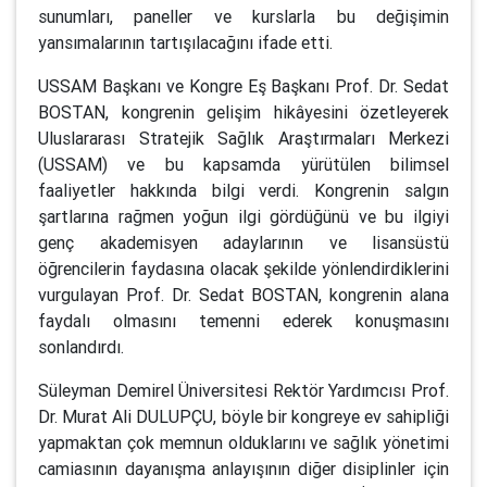
sunumları, paneller ve kurslarla bu değişimin
yansımalarının tartışılacağını ifade etti.
USSAM Başkanı ve Kongre Eş Başkanı Prof. Dr. Sedat
BOSTAN, kongrenin gelişim hikâyesini özetleyerek
Uluslararası Stratejik Sağlık Araştırmaları Merkezi
(USSAM) ve bu kapsamda yürütülen bilimsel
faaliyetler hakkında bilgi verdi. Kongrenin salgın
şartlarına rağmen yoğun ilgi gördüğünü ve bu ilgiyi
genç akademisyen adaylarının ve lisansüstü
öğrencilerin faydasına olacak şekilde yönlendirdiklerini
vurgulayan Prof. Dr. Sedat BOSTAN, kongrenin alana
faydalı olmasını temenni ederek konuşmasını
sonlandırdı.
Süleyman Demirel Üniversitesi Rektör Yardımcısı Prof.
Dr. Murat Ali DULUPÇU, böyle bir kongreye ev sahipliği
yapmaktan çok memnun olduklarını ve sağlık yönetimi
camiasının dayanışma anlayışının diğer disiplinler için