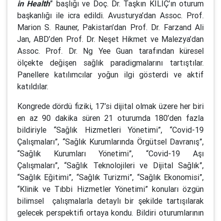
in Health
” başlığı ve Doç. Dr. Taşkın KILIÇ’ın oturum
başkanlığı ile icra edildi. Avusturya’dan Assoc. Prof.
Marion S. Rauner, Pakistan’dan Prof. Dr. Farzand Ali
Jan, ABD’den Prof. Dr. Neşet Hikmet ve Malezya’dan
Assoc. Prof. Dr. Ng Yee Guan tarafından küresel
ölçekte değişen sağlık paradigmalarını tartıştılar.
Panellere katılımcılar yoğun ilgi gösterdi ve aktif
katıldılar.
Kongrede dördü fiziki, 17’si dijital olmak üzere her biri
en az 90 dakika süren 21 oturumda 180’den fazla
bildiriyle “Sağlık Hizmetleri Yönetimi”, “Covid-19
Çalışmaları”, “Sağlık Kurumlarında Örgütsel Davranış”,
“Sağlık Kurumları Yönetimi”, “Covid-19 Aşı
Çalışmaları”, “Sağlık Teknolojileri ve Dijital Sağlık”,
“Sağlık Eğitimi”, “Sağlık Turizmi”, “Sağlık Ekonomisi”,
“Klinik ve Tıbbi Hizmetler Yönetimi” konuları özgün
bilimsel çalışmalarla detaylı bir şekilde tartışılarak
gelecek perspektifi ortaya kondu. Bildiri oturumlarının