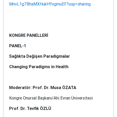
MnvL1g7BhaMXHukHYxgmuEF?usp=sharing
KONGRE PANELLERİ
PANEL-1
Sağlıkta Değişen Paradigmalar
Changing Paradigms in Health
Moderatör:
Prof. Dr. Musa ÖZATA
Kongre Onursal Başkanı/Ahi Evran Üniversitesi
Prof. Dr. Tevfik ÖZLÜ