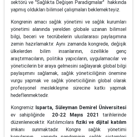
sektörü ve "Sağlıkta Değişen Paradigmalar" hakkında
yapmış oldukları bilimsel çalışmaları beklemekteyiz.
Kongrenin amacı sağlık yönetimi ve sağlık kurumları
yönetimi alanında yerelden globale uzanan bilimsel
bilgi, beceri ve tecrübelerin uluslararası paylaşımına
zemin hazırlamaktır. Aynı zamanda kongrede, değişik
ülkelerden bilim insanlarının, özellikle genç
araştırmacıların, politika yapıcıların, uygulamacılar ve
yöneticilerin bir araya gelmesini sağlayarak global bilgi
paylaşımını sağlamak, sağlık yöneticiliğinin önemine
vurgu yapmak ve sağlık yöneticiliğinin global olarak
profesyonel meslekleşme sürecine katkı yapmak
hedeflenmektedir.
Kongremiz
Isparta, Süleyman Demirel Üniversitesi
ev sahipliğinde
20-22 Mayıs 2021
tarihlerinde
düzenlenecektir. Katılımcılara
fiziki ve dijital katılım
imkanı sunmaktadır. Kongre sağlık yönetimi
konularının yanında pandeminin sağlık sistemleri