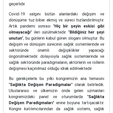
geçerlidir.
Covid-19 salgını bütün alanlardaki değişim ve
dönüşüme tuz-biber ekmiş ve süreci hızlandırılmıştır.
Artık pandemi sonrası "
Hiç bir şeyin eskisi gibi
olmayacağı
" ileri sürülmektedir. "
Bildiğiniz her şeyi
unutun
", bu günlerin kabul gören sloganı olmuştur. Bu
değişim ve dönüşüm sürecinin sağlık sistemlerinde ve
sektöründe önemli değişiklikler yapacağı
öngörülmektedir. dolayısıyla sağlık sistemlerinde ve
sağlık sektöründe paradigmaların, aktörlerin ve rollerin
değişmesi kaçınılmaz olduğu idrak edilmektedir.
Bu gerekçelerle bu yılki kongremizin ana temasını
"
Sağlıkta Değişen Paradigmalar
" olarak belirledik.
Uluslararası ve ülkemizin önde gelen uzmanları
kongremizdeki panel ve oturumlarda "
Sağlıkta
Değişen Paradigmaları
" enine boyuna tartışacaktır.
Kongre katılımcılarından da sağlık sistemi, sağlık