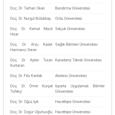
Doç. Dr. Tarhan Okan
Bandırma Üniversitesi
Doç. Dr. Nurgül Bölükbaş
Ordu Üniversitesi
Doç. Dr. Kemal Macit
Selçuk Üniversitesi
Hisar
Doç. Dr. Arzu Kader
Sağlık Bilimleri Üniversitesi
Harmancı Seren
Doç. Dr. Ayten Turan
Karadeniz Teknik Üniversitesi
Kurtaran
Doç. Dr. Filiz Kantek
Akdeniz Üniversitesi
Doç. Dr. Ömer Kürşat
Isparta Uygulamalı Bilimler
Tüfekçi
Üniversitesi
Doç. Dr. Oğuz Işık
Hacettepe Üniversitesi
Doç. Dr. Özgür Uğurluoğlu
Hacettepe Üniversitesi