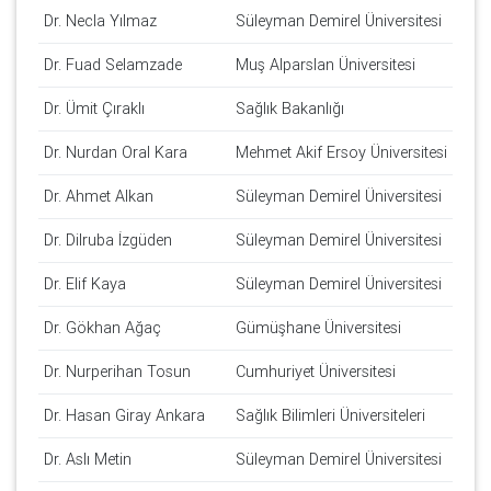
Dr. Necla Yılmaz
Süleyman Demirel Üniversitesi
Dr. Fuad Selamzade
Muş Alparslan Üniversitesi
Dr. Ümit Çıraklı
Sağlık Bakanlığı
Dr. Nurdan Oral Kara
Mehmet Akif Ersoy Üniversitesi
Dr. Ahmet Alkan
Süleyman Demirel Üniversitesi
Dr. Dilruba İzgüden
Süleyman Demirel Üniversitesi
Dr. Elif Kaya
Süleyman Demirel Üniversitesi
Dr. Gökhan Ağaç
Gümüşhane Üniversitesi
Dr. Nurperihan Tosun
Cumhuriyet Üniversitesi
Dr. Hasan Giray Ankara
Sağlık Bilimleri Üniversiteleri
Dr. Aslı Metin
Süleyman Demirel Üniversitesi