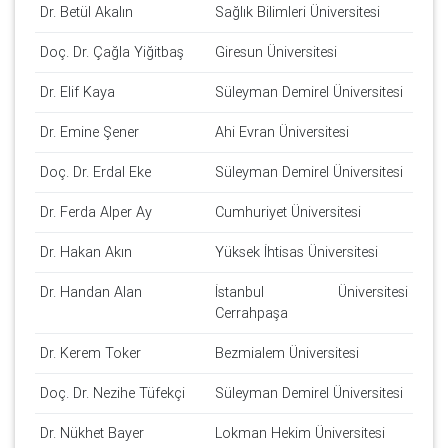
Dr. Betül Akalın
Sağlık Bilimleri Üniversitesi
Doç. Dr. Çağla Yiğitbaş
Giresun Üniversitesi
Dr. Elif Kaya
Süleyman Demirel Üniversitesi
Dr. Emine Şener
Ahi Evran Üniversitesi
Doç. Dr. Erdal Eke
Süleyman Demirel Üniversitesi
Dr. Ferda Alper Ay
Cumhuriyet Üniversitesi
Dr. Hakan Akın
Yüksek İhtisas Üniversitesi
Dr. Handan Alan
İstanbul Üniversitesi
Cerrahpaşa
Dr. Kerem Toker
Bezmialem Üniversitesi
Doç. Dr. Nezihe Tüfekçi
Süleyman Demirel Üniversitesi
Dr. Nükhet Bayer
Lokman Hekim Üniversitesi