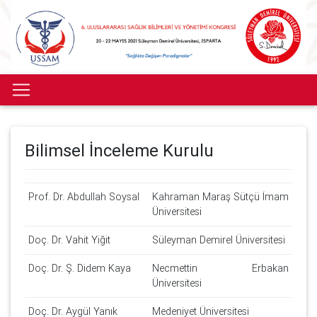
Bilimsel İnceleme Kurulu
Prof. Dr. Abdullah Soysal
Kahraman Maraş Sütçü İmam
Üniversitesi
Doç. Dr. Vahit Yiğit
Süleyman Demirel Üniversitesi
Doç. Dr. Ş. Didem Kaya
Necmettin Erbakan
Üniversitesi
Doç. Dr. Aygül Yanık
Medeniyet Üniversitesi