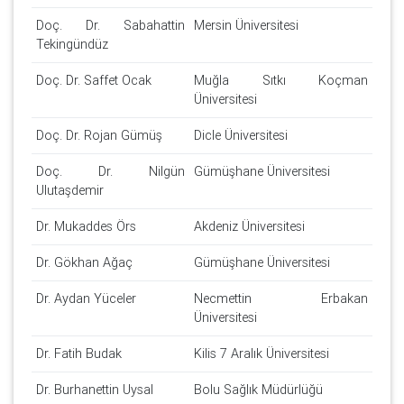
Doç. Dr. Sabahattin
Mersin Üniversitesi
Tekingündüz
Doç. Dr. Saffet Ocak
Muğla Sıtkı Koçman
Üniversitesi
Doç. Dr. Rojan Gümüş
Dicle Üniversitesi
Doç. Dr. Nilgün
Gümüşhane Üniversitesi
Ulutaşdemir
Dr. Mukaddes Örs
Akdeniz Üniversitesi
Dr. Gökhan Ağaç
Gümüşhane Üniversitesi
Dr. Aydan Yüceler
Necmettin Erbakan
Üniversitesi
Dr. Fatih Budak
Kilis 7 Aralık Üniversitesi
Dr. Burhanettin Uysal
Bolu Sağlık Müdürlüğü