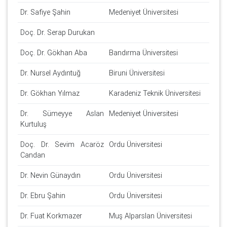
Dr. Safiye Şahin
Medeniyet Üniversitesi
Doç. Dr. Serap Durukan
Doç. Dr. Gökhan Aba
Bandırma Üniversitesi
Dr. Nursel Aydıntuğ
Biruni Üniversitesi
Dr. Gökhan Yılmaz
Karadeniz Teknik Üniversitesi
Dr. Sümeyye Aslan
Medeniyet Üniversitesi
Kurtuluş
Doç. Dr. Sevim Acaröz
Ordu Üniversitesi
Candan
Dr. Nevin Günaydın
Ordu Üniversitesi
Dr. Ebru Şahin
Ordu Üniversitesi
Dr. Fuat Korkmazer
Muş Alparslan Üniversitesi