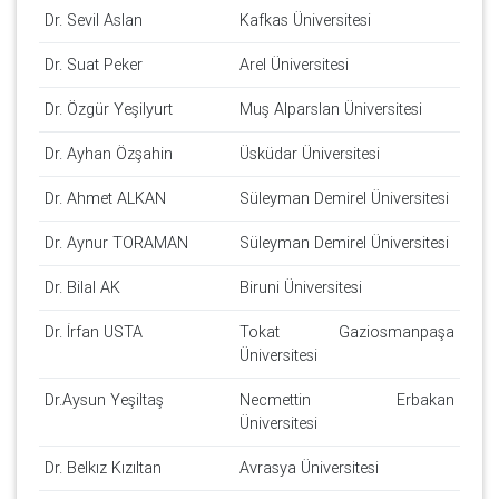
Dr. Sevil Aslan
Kafkas Üniversitesi
Dr. Suat Peker
Arel Üniversitesi
Dr. Özgür Yeşilyurt
Muş Alparslan Üniversitesi
Dr. Ayhan Özşahin
Üsküdar Üniversitesi
Dr. Ahmet ALKAN
Süleyman Demirel Üniversitesi
Dr. Aynur TORAMAN
Süleyman Demirel Üniversitesi
Dr. Bilal AK
Biruni Üniversitesi
Dr. İrfan USTA
Tokat Gaziosmanpaşa
Üniversitesi
Dr.Aysun Yeşiltaş
Necmettin Erbakan
Üniversitesi
Dr. Belkız Kızıltan
Avrasya Üniversitesi