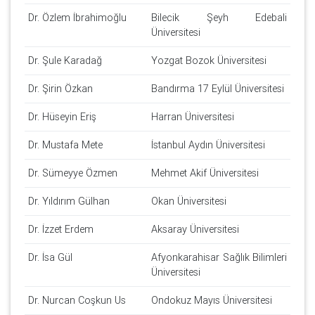
Dr. Özlem İbrahimoğlu
Bilecik Şeyh Edebali
Üniversitesi
Dr. Şule Karadağ
Yozgat Bozok Üniversitesi
Dr. Şirin Özkan
Bandırma 17 Eylül Üniversitesi
Dr. Hüseyin Eriş
Harran Üniversitesi
Dr. Mustafa Mete
İstanbul Aydın Üniversitesi
Dr. Sümeyye Özmen
Mehmet Akif Üniversitesi
Dr. Yıldırım Gülhan
Okan Üniversitesi
Dr. İzzet Erdem
Aksaray Üniversitesi
Dr. İsa Gül
Afyonkarahisar Sağlık Bilimleri
Üniversitesi
Dr. Nurcan Coşkun Us
Ondokuz Mayıs Üniversitesi