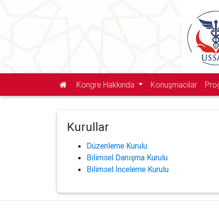
Kongre Hakkında
Konuşmacılar
Pro
Kurullar
Düzenleme Kurulu
Bilimsel Danışma Kurulu
Bilimsel İnceleme Kurulu