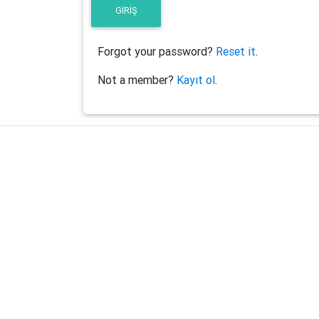
Forgot your password?
Reset it
.
Not a member?
Kayıt ol
.