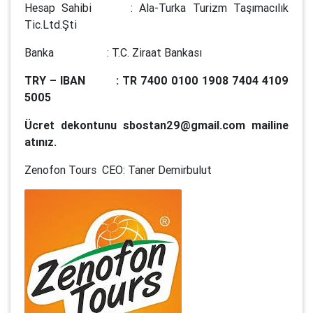
Hesap Sahibi : Ala-Turka Turizm Taşımacılık
Tic.Ltd.Şti
Banka : T.C. Ziraat Bankası
TRY – IBAN : TR 7400 0100 1908 7404 4109
5005
Ücret dekontunu sbostan29@gmail.com mailine
atınız.
Zenofon Tours CEO: Taner Demirbulut