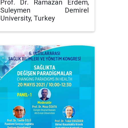
Prof. Dr. Ramazan Erdem,
Suleymen Demirel
University, Turkey