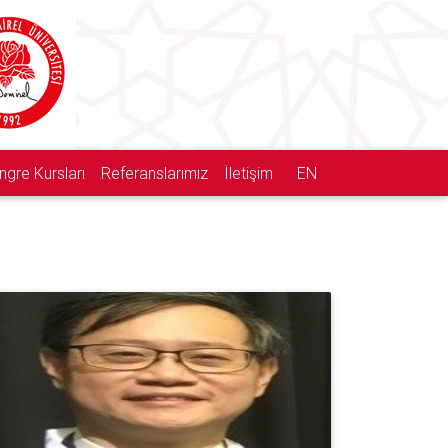
ngre Kursları
Referanslarımız
İletişim
EN