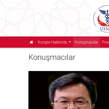
Kongre Hakkında
Konuşmacılar
Pro
Konuşmacılar